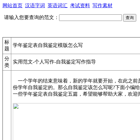
网站首页
汉语字词
英语词汇
考试资料
写作素材
请输入您要查询的范文：
标
学年鉴定表自我鉴定模版怎么写
题
分
实用范文-个人写作-自我鉴定写作指导
类
一个学年的结束意味着，新的学年就要开始，在此之前
份学年自我鉴定的。那么自我鉴定该怎么写呢?下面小编
一些学年鉴定表自我鉴定五篇，希望能够帮助大家，欢迎阅