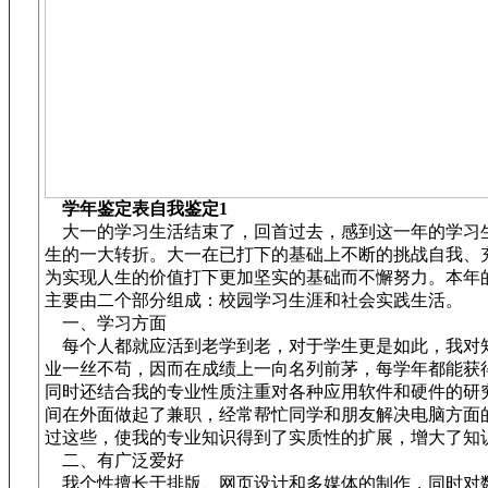
学年鉴定表自我鉴定1
大一的学习生活结束了，回首过去，感到这一年的学习
生的一大转折。大一在已打下的基础上不断的挑战自我、
为实现人生的价值打下更加坚实的基础而不懈努力。本年
主要由二个部分组成：校园学习生涯和社会实践生活。
一、学习方面
每个人都就应活到老学到老，对于学生更是如此，我对
业一丝不苟，因而在成绩上一向名列前茅，每学年都能获
同时还结合我的专业性质注重对各种应用软件和硬件的研
间在外面做起了兼职，经常帮忙同学和朋友解决电脑方面
过这些，使我的专业知识得到了实质性的扩展，增大了知
二、有广泛爱好
我个性擅长于排版、网页设计和多媒体的制作，同时对