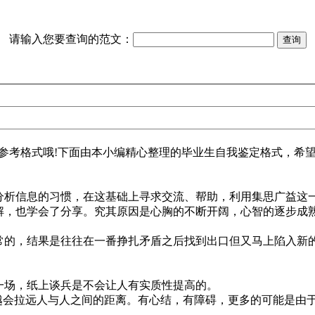
请输入您要查询的范文：
参考格式哦!下面由本小编精心整理的毕业生自我鉴定格式，希
析信息的习惯，在这基础上寻求交流、帮助，利用集思广益这
，也学会了分享。究其原因是心胸的不断开阔，心智的逐步成
的，结果是往往在一番挣扎矛盾之后找到出口但又马上陷入新
场，纸上谈兵是不会让人有实质性提高的。
越会拉远人与人之间的距离。有心结，有障碍，更多的可能是由