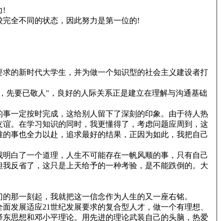
!
完全不同的状态，因此努力是第一位的!
要求的新时代大学生，并为做一个知识型的社会主义建设者打
，先要已敬人"，良好的人际关系正是建立在理解与沟通基础
的事一定按时完成，这给别人留下了深刻的印象。由于待人热
友谊。在学习知识的同时，我更懂得了，考虑问题应周到，这
难的事也全力以赴，追求最好的结果，正因为如此，我把自己
我明白了一个道理，人生不可能存在一帆风顺的事，只有自己
但我反省了，这只是上天给予的一种考验，是不能跌倒的。大
门的那一刻起，我就把这一信念作为人生的又一座右铭。
面发展适应21世纪发展要求的复合型人才，做一个有理想、
泽东思想和邓小平理论。用先进的理论武装自己的头脑，热爱