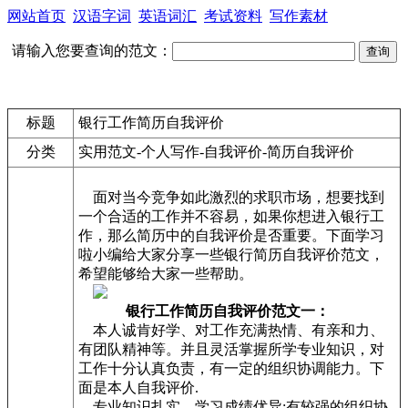
网站首页
汉语字词
英语词汇
考试资料
写作素材
请输入您要查询的范文：
标题
银行工作简历自我评价
分类
实用范文-个人写作-自我评价-简历自我评价
面对当今竞争如此激烈的求职市场，想要找到
一个合适的工作并不容易，如果你想进入银行工
作，那么简历中的自我评价是否重要。下面学习
啦小编给大家分享一些银行简历自我评价范文，
希望能够给大家一些帮助。
银行工作简历自我评价范文一：
本人诚肯好学、对工作充满热情、有亲和力、
有团队精神等。并且灵活掌握所学专业知识，对
工作十分认真负责，有一定的组织协调能力。下
面是本人自我评价.
专业知识扎实，学习成绩优异;有较强的组织协