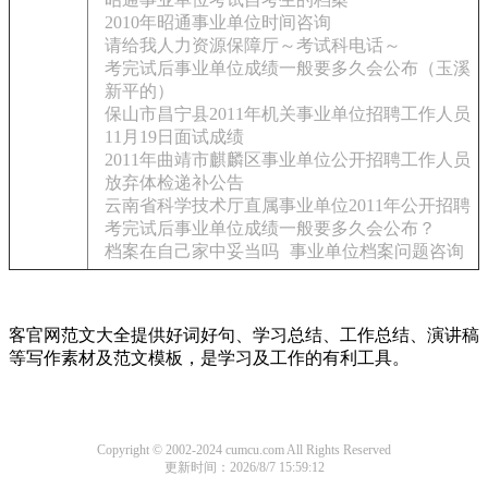
2010年昭通事业单位时间咨询
请给我人力资源保障厅～考试科电话～
考完试后事业单位成绩一般要多久会公布（玉溪
新平的）
保山市昌宁县2011年机关事业单位招聘工作人员
11月19日面试成绩
2011年曲靖市麒麟区事业单位公开招聘工作人员
放弃体检递补公告
云南省科学技术厅直属事业单位2011年公开招聘
考完试后事业单位成绩一般要多久会公布？
档案在自己家中妥当吗
事业单位档案问题咨询
客官网范文大全提供好词好句、学习总结、工作总结、演讲稿
等写作素材及范文模板，是学习及工作的有利工具。
Copyright © 2002-2024 cumcu.com All Rights Reserved
更新时间：2026/8/7 15:59:12