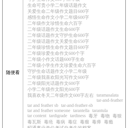
生命可贵小学二年级话题作文
关爱生命二年级作文题目600字
感悟生命作文小学二年级600字
二年级作文珍惜生命六百字
二年级话题作文生命600字
二年级话题作文守护生命600字
二年级话题作文关爱生命650字
二年级珍惜生命作文题目600字
二年级珍爱生命作文600个字
二年级小作文话题600字生命
二年级小学生作文珍爱生命六百字
守护生命话题作文小学二年级
随便看
二年级我喜欢阳光写作文600字
二年级阳光话题作文600字
小学二年级作文阳光600字
taramasalata
我喜欢冬天二年级作文600字左右
tar-and-feather
tar and feather sb
tar-and-feather-sb
tar and feather someone
tarantella
tarantula
tar content
tardigrade
tardiness
毒牙
毒物
毒狠
毒瓦斯
毒疮
毒病
毒症
毒瘤
毒瘴
毒瘾
昭通事业单位考试自考生的档案