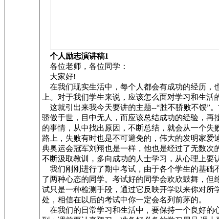
个人励志演讲稿1
各位老师，各位同学：
大家好!
在我们现实生活中，每个人都会有成功的经历，也
上。对于我们学生来说，应该怎么面对学习和生活的
这就引出来我今天要讲的主题--“胜不骄败不馁”
骄傲于世，目中无人，而应该总结成功的经验，再
的事情，从中找出原因，不断总结，就会从一个失
路上，失败有时也是不可避免的，伟大的发明家爱
典奥运会冠军刘翔也是一样，他也是经过了无数次
不断汲取教训，多向成功的人士学习，从心理上要
我们刚刚进行了期中考试，由于各个学生的基础不
了两种心态的同学。考试好的同学会欢欣鼓舞，但
试只是一种检测手段，通过它反映开学以来你对所
处，相信在以后的考试中你一定会名列前茅的。
在我们的日常学习和生活中，要保持一个良好的心