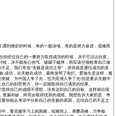
;遇到挫折的时候，有的一败涂地，有的是努力奋进，迎难而
，当你经过自己的一番努力取得成功的时候，决不可沾沾自喜，
时候，决不能灰心伤气，破罐子破摔，而应该仔细检查自己做
不足。我们常说“失败是成功之母”，讲得就是通往成功的道
败-成功，在失败在成功，最终发明了电灯。爱迪生是这样，雅
突破，为中国人争了光，也为亚洲人争了光!但是要从失败中
上自己的刻苦努力，你一定能取得自己满意的结果。
学觉得自己的成绩不理想，没有达到自己的目标。这样就出现
，查漏补缺，终究会取得优异的成绩。我想告诉大家的是：考
只要你能从考试中分析自己的失败的原因，总结自己的不足之
习中，要克服学习上的困难，知难而上，勇攀高峰，力争做