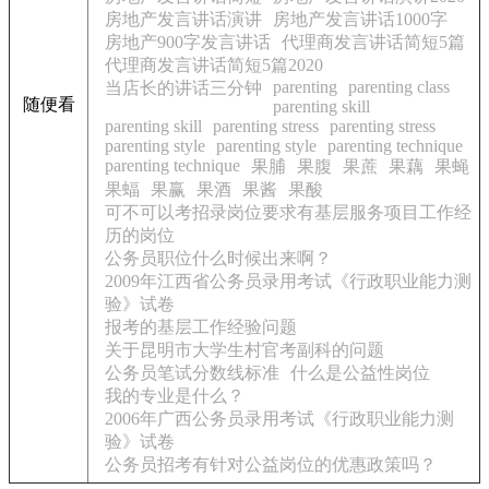
房地产发言讲话演讲
房地产发言讲话1000字
房地产900字发言讲话
代理商发言讲话简短5篇
代理商发言讲话简短5篇2020
parenting
parenting class
当店长的讲话三分钟
随便看
parenting skill
parenting skill
parenting stress
parenting stress
parenting style
parenting style
parenting technique
parenting technique
果脯
果腹
果蔗
果藕
果蝇
果蝠
果赢
果酒
果酱
果酸
可不可以考招录岗位要求有基层服务项目工作经
历的岗位
公务员职位什么时候出来啊？
2009年江西省公务员录用考试《行政职业能力测
验》试卷
报考的基层工作经验问题
关于昆明市大学生村官考副科的问题
公务员笔试分数线标准
什么是公益性岗位
我的专业是什么？
2006年广西公务员录用考试《行政职业能力测
验》试卷
公务员招考有针对公益岗位的优惠政策吗？