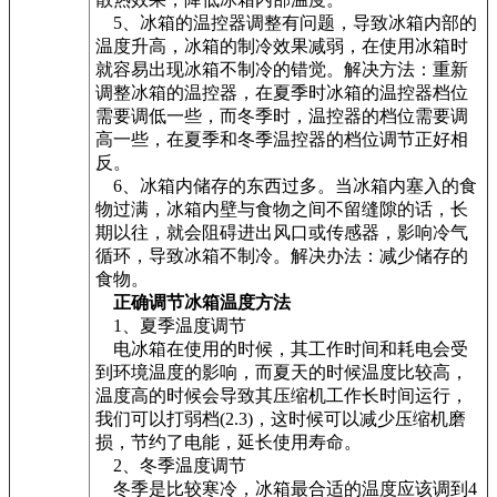
5、冰箱的温控器调整有问题，导致冰箱内部的
温度升高，冰箱的制冷效果减弱，在使用冰箱时
就容易出现冰箱不制冷的错觉。解决方法：重新
调整冰箱的温控器，在夏季时冰箱的温控器档位
需要调低一些，而冬季时，温控器的档位需要调
高一些，在夏季和冬季温控器的档位调节正好相
反。
6、冰箱内储存的东西过多。当冰箱内塞入的食
物过满，冰箱内壁与食物之间不留缝隙的话，长
期以往，就会阻碍进出风口或传感器，影响冷气
循环，导致冰箱不制冷。解决办法：减少储存的
食物。
正确调节冰箱温度方法
1、夏季温度调节
电冰箱在使用的时候，其工作时间和耗电会受
到环境温度的影响，而夏天的时候温度比较高，
温度高的时候会导致其压缩机工作长时间运行，
我们可以打弱档(2.3)，这时候可以减少压缩机磨
损，节约了电能，延长使用寿命。
2、冬季温度调节
冬季是比较寒冷，冰箱最合适的温度应该调到4