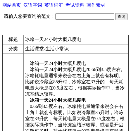
网站首页
汉语字词
英语词汇
考试资料
写作素材
请输入您要查询的范文：
标题
冰箱一天24小时大概几度电
分类
生活课堂-生活小常识
冰箱一天24小时大概几度电
冰箱一天24小时大概几度电?0.66到3.5度左右。
冰箱耗电量通常来说会在右上角上就会有标明。
比如说冷藏室85升时，冷冻室在33升的，每天耗
电量大概是在0.5度左右，根据实际操作中，当冷
冻室结冰较厚。
冰箱一天24小时大概几度电
0.66到3.5度左右。冰箱耗电量通常来说会在右
上角上就会有标明。比如说冷藏室85升时，冷冻
室在33升的，每天耗电量大概是在0.5度左右，根
据实际操作中，当冷冻室结冰较厚。或者是开启
次数过多时，对于冰箱每天的耗电量也是有影响