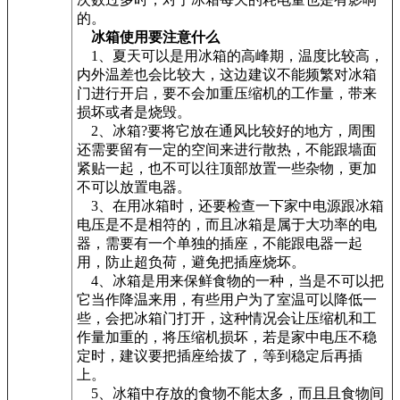
的。
冰箱使用要注意什么
1、夏天可以是用冰箱的高峰期，温度比较高，
内外温差也会比较大，这边建议不能频繁对冰箱
门进行开启，要不会加重压缩机的工作量，带来
损坏或者是烧毁。
2、冰箱?要将它放在通风比较好的地方，周围
还需要留有一定的空间来进行散热，不能跟墙面
紧贴一起，也不可以往顶部放置一些杂物，更加
不可以放置电器。
3、在用冰箱时，还要检查一下家中电源跟冰箱
电压是不是相符的，而且冰箱是属于大功率的电
器，需要有一个单独的插座，不能跟电器一起
用，防止超负荷，避免把插座烧坏。
4、冰箱是用来保鲜食物的一种，当是不可以把
它当作降温来用，有些用户为了室温可以降低一
些，会把冰箱门打开，这种情况会让压缩机和工
作量加重的，将压缩机损坏，若是家中电压不稳
定时，建议要把插座给拔了，等到稳定后再插
上。
5、冰箱中存放的食物不能太多，而且且食物间