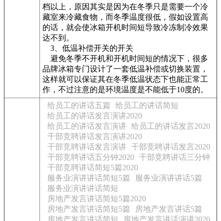
档以上，原因其实是因为在冬季只是需要一个冷
藏室来冷藏食物，而冬季温度很低，假如设置高
的话，就会使冰箱开机时间短导致冷冻制冷效果
达不到。
3、低温补偿开关的开关
避免冬季不开机和开机时间短的情况下，很多
品牌冰箱专门设计了一套低温补偿或切换装置，
这样就可以保证其在冬季低温状态下也能正常工
作，不过注意的是环境温度是不能低于10度的。
给员工的讲话五篇
给员工的讲话简短
给员工的讲话发言演讲2020
给员工的讲话发言演讲
给员工的讲话发言2020
干部竞聘讲话发言演讲2020
干部竞聘讲话发言演讲
干部竞聘讲话发言2020
干部竞聘讲话五分钟2020
干部竞聘讲话三分钟
干部竞聘讲话简短5篇2020
服务业演讲讲话简短5篇
服务业演讲讲话5篇
服务业演讲讲话简短
房地产发言讲话简短5篇2020
房地产发言讲话简短5篇
房地产发言讲话5篇
房地产发言讲话简短
房地产发言讲话演讲2020