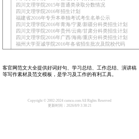
四川文理学院2015年普通类录取分数情况
四川文理学院2016年招生计划
福建省2016年专升本单独考试考生名单公示
四川文理学院2016年青海/宁夏/新疆分科类招生计划
四川文理学院2016年贵州/云南/甘肃分科类招生计划
四川文理学院2016年广西/海南/重庆分科类招生计划
福州大学至诚学院2016年各省招生批次及院校代码
客官网范文大全提供好词好句、学习总结、工作总结、演讲稿
等写作素材及范文模板，是学习及工作的有利工具。
Copyright © 2002-2024 cumcu.com All Rights Reserved
更新时间：2026/8/9 3:38:21