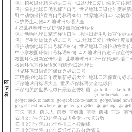
保护植被绿化精选标语口号
4.22地球日爱护绿化宣传标
保护绿化地球日优秀标语口号
世界地球日绿化年度最新
野生动物保护宣言口号标语80句
世界地球日4.22动物
保护野生动物4.22地球日标语大全
4.22世界地球日保护动物最新宣传标语
保护动物地球日精选标语口号
地球日野生动物宣传标语
保护野生动物优秀标语口号
4.22地球日爱护动物年度
保护动物地球日口号标语80句
世界地球日保护动物宣传
中小学校园环保口号标语80句
4.22地球日街道环保宣
校园环保最新宣传标语
世界地球日4.22环保精选标语口
校园环保宣传标语80句精选4.22地球日
世界环保日街道环保优秀标语口号
环境保护地球日年度最新标语大全
地球日环保宣传标语
随
环保地球日标语大全
世界环保标语大全地球日
便
go-further-take-furth
环保相关的世界地球日最新宣传标语
看
go further/take some
go/get back to nature
go-get-back-to-nature
go/get/head now
go-get-head-nowhere
go-getter
go-getter
go-getting
go-gett
前失
前头
前头人
前奏
前奏曲
前妻
前嫌
前定
前
四川文理学院2014年在四川各专业录取分数
四川文理学院2015年各省二本控制线
四川文理学院2014年普通类录取分数情况