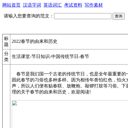
网站首页
汉语字词
英语词汇
考试资料
写作素材
请输入您要查询的范文：
标
2022春节的由来和历史
题
分
生活课堂-节日知识-中国传统节日-春节
类
春节是我们国一个古老的传统节日，也是全年最重要的
因此春节的习俗也多种多样。因为相传年兽怕红色，怕火
声，所以人们便有贴春联、放鞭炮、敲锣打鼓等习俗。下
理的关于春节的由来和历史，欢迎阅读!