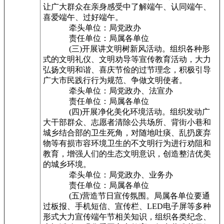
让广大群众在亲身感受中了解端午、认同端午、
喜爱端午、过好端午。
牵头单位：局党政办
责任单位：局属各单位
(三)开展讲文明树新风活动。组织各种形
式的文明礼仪、文明劝导等宣传教育活动，大力
弘扬文明和谐、喜庆节俭的过节理念，积极引导
广大市民践行行为规范、争做文明使者。
牵头单位：局党政办、法宣办
责任单位：局属各单位
(四)开展净化美化环境活动。组织发动广
大干部群众、志愿者清除公共场所、背街小巷和
城乡结合部的卫生死角，对随地吐痰、乱扔废弃
物等有损市容环境卫生的不文明行为进行劝阻和
教育，增强人们的生态文明意识，创造整洁优美
的城乡环境。
牵头单位：局党政办、业务办
责任单位：局属各单位
(五)营造节日宣传氛围。局属各单位要通
过板报、手机短信、宣传栏、LED电子屏等多种
形式大力宣传端午节相关知识，组织各类纪念、