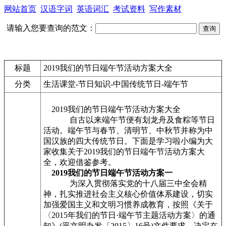
网站首页
汉语字词
英语词汇
考试资料
写作素材
请输入您要查询的范文：
标题
2019我们的节日端午节活动方案大全
分类
生活课堂-节日知识-中国传统节日-端午节
2019我们的节日端午节活动方案大全
自古以来端午节便有划龙舟及食粽等节日
活动。端午节与春节、清明节、中秋节并称为中
国汉族的四大传统节日。下面是学习啦小编为大
家收集关于2019我们的节日端午节活动方案大
全，欢迎借鉴参考。
2019我们的节日端午节活动方案一
为深入贯彻落实党的十八届三中全会精
神，扎实推进社会主义核心价值体系建设，切实
加强爱国主义和文明习惯养成教育，按照《关于
〈2015年我们的节日·端午节主题活动方案〉的通
知》(平文明办发〔2015〕16号)文件要求，决定在