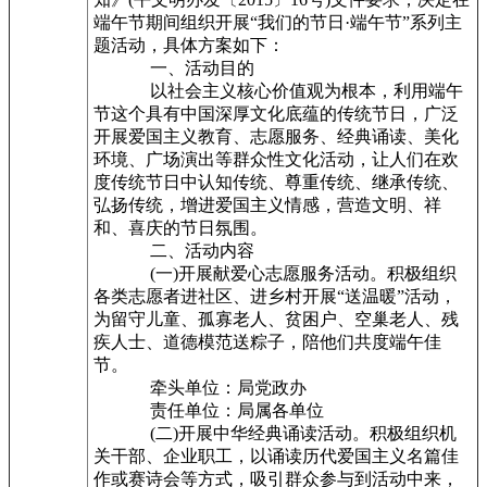
端午节期间组织开展“我们的节日·端午节”系列主
题活动，具体方案如下：
一、活动目的
以社会主义核心价值观为根本，利用端午
节这个具有中国深厚文化底蕴的传统节日，广泛
开展爱国主义教育、志愿服务、经典诵读、美化
环境、广场演出等群众性文化活动，让人们在欢
度传统节日中认知传统、尊重传统、继承传统、
弘扬传统，增进爱国主义情感，营造文明、祥
和、喜庆的节日氛围。
二、活动内容
(一)开展献爱心志愿服务活动。积极组织
各类志愿者进社区、进乡村开展“送温暖”活动，
为留守儿童、孤寡老人、贫困户、空巢老人、残
疾人士、道德模范送粽子，陪他们共度端午佳
节。
牵头单位：局党政办
责任单位：局属各单位
(二)开展中华经典诵读活动。积极组织机
关干部、企业职工，以诵读历代爱国主义名篇佳
作或赛诗会等方式，吸引群众参与到活动中来，