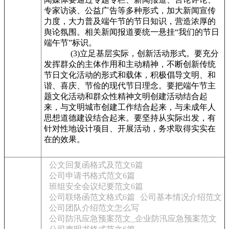
专家访谈、公益广告等多种形式，加大新闻宣传
力度，大力普及端午节的节日知识，营造浓厚的
舆论氛围。相关新闻报道要统一悬挂“我们的节日
端午节”标识。
(3)立足基层实际，创新活动形式。要充分
发挥群众的主体作用和主动精神，不断创新传统
节日文化活动的形式和载体，积极倡导文明、和
谐、喜庆、节俭的现代节日理念。要把端午节主
题文化活动和群众性精神文明创建活动结合起
来，与文明城市创建工作结合起来，与未成年人
思想道德建设结合起来。要坚持从实际出发，有
针对性地设计项目、开展活动，务求取得实实在
在的效果。
公文回复函格式及范文6篇
公司申请书格式范文6篇
班组安全会议纪要范文6篇
公司联络函范文格式6篇
公司基本情况介绍范文
公司团队介绍范文怎么写
公司防汛应急预案范文_企业防汛应急预案范文