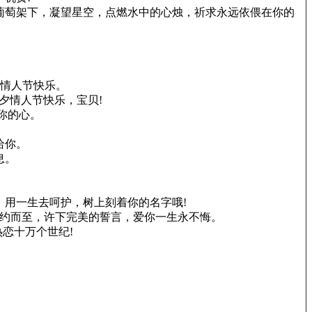
葡萄架下，凝望星空，点燃水中的心烛，祈求永远依偎在你的
夕情人节快乐。
夕情人节快乐，宝贝!
你的心。
给你。
息。
，用一生去呵护，树上刻着你的名字哦!
如约而至，许下完美的誓言，爱你一生永不悔。
恋十万个世纪!