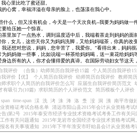
，我心里比吃了蜜还甜。
的心窝，幸福洋溢在母亲的脸上，也荡漾在我心中。
些什么，但又没有机会，今天是一个天次良机--我要为妈妈做一
定要给压她一个惊喜。
茶里加了一点热水，调到温度适中后，我端着茶走到妈妈的面前
谢你，女儿，这些天你又为妈妈洗脚，又给妈妈端茶，你真的改变
。我还想对您说，妈妈，您辛苦了，我爱你。”看得出来，妈妈
常为妈妈做一些事，比如说端一杯茶给妈妈喝，送一束花给妈妈
身边所有的人，你才会懂得爱的真谛。在国际劳动妇女节这天
自我评价
（合集）幼师简历自我评价15篇
个人简历自我评价15
自我评价【优】
个人简历自我评价
幼师简历自我评价
教师简历
幼师求职个人简历的自我评价怎么写
应届生自我评价简历范文
有吸引力(10篇)
求职简历的个人评价范文
简历模板个人评价
 span
time-span
洖
洗
洘
洙
洚
洛
洜
洝
洞
洟
南平市做好
从业资格证考试合格名单
清远市阳山县2015年会计从业资格考试
告)第2号
2015年泰安市经济专业技术资格考试考务工作有关问
务工作有关问题通知
2015年龙岩市全国经济专业技术资格考试
上报名有关事项通知
2015年下半年淮安市盱眙县会计从业资格