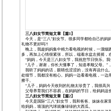
三八妇女节简短文章【篇1】
今天，是“三八”妇女节。很多同学都给自己的妈妈
礼物不更好吗?!
晚上，我趁妈妈集中精力看电视的时候，一溜烟跑
多，再加上心情很紧张，所以，端着水盆左摇摇，
“妈妈，今天是三八妇女节，我祝您节日快乐。我
“儿子，谢谢，你长大懂事了，知道孝顺父母。”
我听了妈妈的话，眼睛也涩涩的，没有再说什么。
处细节，我都没有粗心。妈妈一边看着电视，一边
擦干。
“儿子，妈妈今天收到的礼物太珍贵了，我很高兴
父母养育我们不容易，在妈妈的节日，给妈妈这份
三八妇女节简短文章【篇2】
今天是国际“三八”妇女节，我和爸爸、妹妹在家
给妈妈，墙顶的汽球就像绿绿的大西瓜。