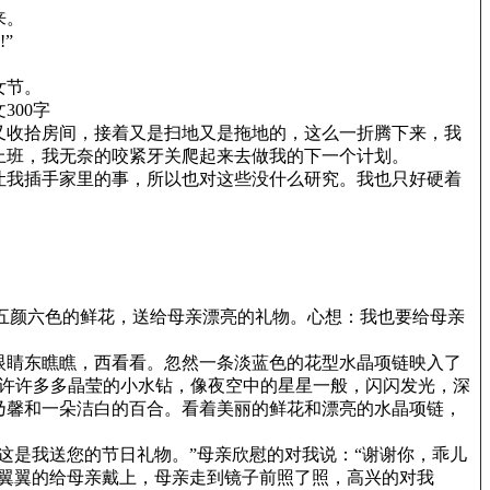
来。
”
女节。
00字
又收拾房间，接着又是扫地又是拖地的，这么一折腾下来，我
上班，我无奈的咬紧牙关爬起来去做我的下一个计划。
让我插手家里的事，所以也对这些没什么研究。我也只好硬着
五颜六色的鲜花，送给母亲漂亮的礼物。心想：我也要给母亲
眼睛东瞧瞧，西看看。忽然一条淡蓝色的花型水晶项链映入了
了许许多多晶莹的小水钻，像夜空中的星星一般，闪闪发光，深
乃馨和一朵洁白的百合。看着美丽的鲜花和漂亮的水晶项链，
是我送您的节日礼物。”母亲欣慰的对我说：“谢谢你，乖儿
翼翼的给母亲戴上，母亲走到镜子前照了照，高兴的对我