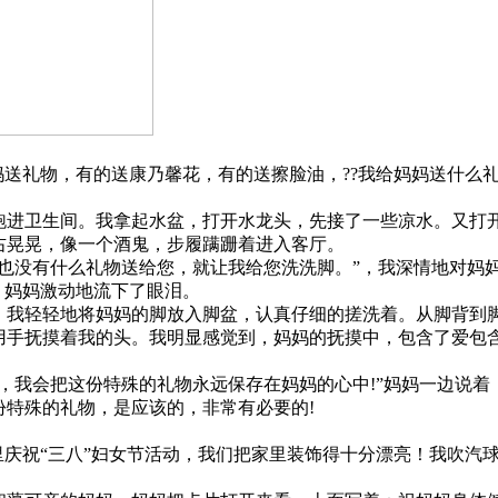
送礼物，有的送康乃馨花，有的送擦脸油，??我给妈妈送什么礼
进卫生间。我拿起水盆，打开水龙头，先接了一些凉水。又打
右晃晃，像一个酒鬼，步履蹒跚着进入客厅。
也没有什么礼物送给您，就让我给您洗洗脚。”，我深情地对妈
，妈妈激动地流下了眼泪。
我轻轻地将妈妈的脚放入脚盆，认真仔细的搓洗着。从脚背到
用手抚摸着我的头。我明显感觉到，妈妈的抚摸中，包含了爱包含
，我会把这份特殊的礼物永远保存在妈妈的心中!”妈妈一边说着
特殊的礼物，是应该的，非常有必要的!
里庆祝“三八”妇女节活动，我们把家里装饰得十分漂亮！我吹汽