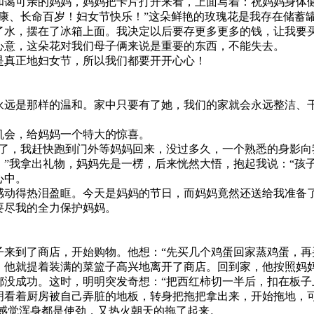
蔼可亲的妈妈，妈妈把卡片打开来看，上面写着：祝妈妈身体
康、长命百岁！妇女节快乐！”这朵鲜艳的玫瑰花是我存在储蓄
水，摆在了冰箱上面。我决定以后要存更多更多的钱，让我要
心意，这朵花对我们母子俩来说是重要的东西，不能失去。
真正地妇女节，所以我们都要开开心心！
远是那样的温和。家中只要有了她，我们的家就会永远整洁、
机会，给妈妈一个特大的惊喜。
了，我赶快跑到门外等妈妈回来，没过多久，一个熟悉的身影向
”我拿出礼物，妈妈先是一楞，后来恍然大悟，抱起我说：“孩
心中。
动得热泪盈眶。今天是妈妈的节日，而妈妈竟然还送给我准备
要尽我的全力保护妈妈。
来到了商店，开始购物。他想：“先买几个鸡蛋回家蒸鸡蛋，再
，他就提着装满的菜篮子高兴地离开了商店。回到家，他按照妈
没成功。这时，明明突发奇想：“把西红柿切一半后，扣在板子
明看着厨房被自己弄脏的地板，转身把拖把拿出来，开始拖地，
明感觉浑身都是使劲，又热火朝天的拖了起来。