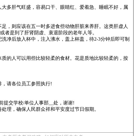
人大多肝气旺盛，容易口干、眼睛红、爱着急、睡眠不好，属
不足，则应该在五一时多进食些动物肝脏来养肝。这类肝虚人
，或者是到了肝肾阴虚、衰退阶段的老年人等。
洗净后放入杯中，注入沸水，盖上杯盖，待2-3分钟后即可制
体质的人可以用些比较轻柔的食材。花是质地比较轻柔的，按
排，请各位员工参照执行!
提交学校/单位人事部__处，谢谢!
善处理，确保人民群众祥和平安度过节日假期。