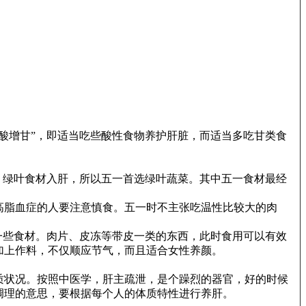
酸增甘”，即适当吃些酸性食物养护肝脏，而适当多吃甘类食
。绿叶食材入肝，所以五一首选绿叶蔬菜。其中五一食材最经
高脂血症的人要注意慎食。五一时不主张吃温性比较大的肉
一些食材。肉片、皮冻等带皮一类的东西，此时食用可以有效
加上作料，不仅顺应节气，而且适合女性养颜。
质状况。按照中医学，肝主疏泄，是个躁烈的器官，好的时候
调理的意思，要根据每个人的体质特性进行养肝。