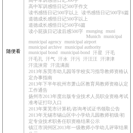
高中军训感悟日记500字
高中军训感悟日记500字作文
读书感悟日记500字以上
读书感悟日记500字6篇
道德成长感悟日记500字以上
道德成长感悟日记500字6篇
munging
muni
读小屁孩日记读后感500字
Munich
municipal
municipal agency
municipal airport
municipal archive
municipal authority
随便看
municipal bond
municipal-bond
汗星
汗毛
汗毛孔
汗气
汗水
汗污
汗汪汪
汗津津
汗流浃背
汗流满面
2013年东莞市幼儿园等学校实习指导教师资格认
定办事指南
2013年下半年杭州市萧山区教育局教师资格认定
工作通告
扬州市2013年度出版专业技术人员职业资格考试
准考证打印入口
2013年莱芜市计算机/咨询考试证书领取公告
2013年无锡市锡山区中小学幼儿园教师初级/初
定专业技术职务任职资格结果公示
镇江市润州区2013年一级教师小学幼儿评审结果