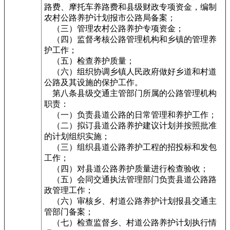
路费、摩托车养路费和县级财政专项资金，编制
农村公路养护计划报市公路局备案；
（三）管理农村公路养护专项资金；
（四）监督考核公路管理机构和乡镇的管理养
护工作；
（五）检查养护质量；
（六）组织协调乡镇人民政府做好乡道和村道
公路及其设施的保护工作。
第八条县级交通主管部门所属的公路管理机构
职责：
（一）负责县道公路的日常管理和养护工作；
（二）拟订县道公路养护建议计划并按照批准
的计划组织实施；
（三）组织县道公路养护工程的招投标和发包
工作；
（四）对县道公路养护质量进行检查验收；
（五）会同交通执法管理部门负责县道公路路
政管理工作；
（六）审核乡、村道公路养护计划报县交通主
管部门备案；
（七）检查监督乡、村道公路养护计划执行情