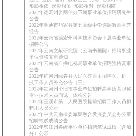
形影相依
形影相吊
形影相对
形影相随
2022年德宏州委网信办下属事业单位招聘研究生
公告
2022年昭通市巧家县第五高级中学选调教师补充
通告
2022年云南省德宏州科学技术协会下属事业单位
招聘公告
2022年云南文献研究院（云南书画院）招聘事业
单位资格复审通知
2022年云南省广播电视局事业单位招聘资格复审
公告
2022年红河州绿春县人民医院自主招聘医、护、
技工作人员补充公告（三）
2022年红河州个旧市事业单位招聘高学历高职称
专业技术人员面试、体检公告
2022年玉溪市第二人民医院提前招聘工作人员拟
聘用人员公示
2022年中共云南省委军民融合发展委员会办公室
招聘笔试成绩公告
2022年怒江州各级事业单位招聘笔试成绩（含加
分）公示