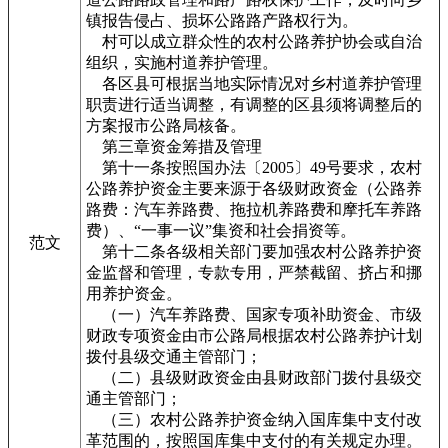
镇报告侵占、损坏公路路产路权行为。
村可以成立群众性的农村公路养护协会或自治
组织，实施村道养护管理。
各区县可根据当地实际情况对乡村道养护管理
职责进行适当调整，有调整的区县须将调整后的
方案报市公路局核备。
第三章资金筹措及管理
第十一条按照国办法〔2005〕49号要求，农村
公路养护资金主要来源于各级财政资金（公路养
路费：汽车养路费、拖拉机养路费和摩托车养路
费）、“一事一议”集资和社会捐资等。
范文
第十二条各级相关部门要加强农村公路养护资
金监督和管理，专款专用，严禁截留、挤占和挪
用养护资金。
（一）汽车养路费、国家专项补助资金、市级
财政专项资金由市公路局根据农村公路养护计划
拨付县级交通主管部门；
（二）县级财政资金由县财政部门拨付县级交
通主管部门；
（三）农村公路养护资金纳入国库集中支付改
革范围的，按照国库集中支付的有关规定办理。