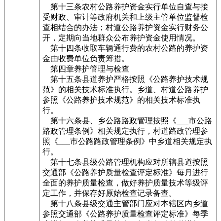
第十三条农村公路养护资金实行单位自查与接
受财政、审计等政府机关和上级主管单位监督检
查相结合的办法；村道公路养护资金实行财务公
开，定期向当地群众公布养护资金使用情况。
第十四条收取车辆通行费的农村公路的养护资
金由收费单位负责筹措。
第四章养护管理与检查
第十五条县道养护严格按照《公路养护技术规
范》的相关技术标准执行。乡道、村道公路养护
参照《公路养护技术规范》的相关技术标准执
行。
第十六条县、乡公路路政管理按照《___市公路
路政管理条例》相关规定执行，村道路政管理参
照《___市公路路政管理条例》中乡道相关规定执
行。
第十七条县级公路管理机构应对所辖县道按照
交通部《公路养护质量检查评定标准》每月进行
全面的养护质量检查，做好养护质量技术等级评
定工作，并保存好原始检查记录备查。
第十八条县级交通主管部门应对本辖区内乡道
参照交通部《公路养护质量检查评定标准》每季