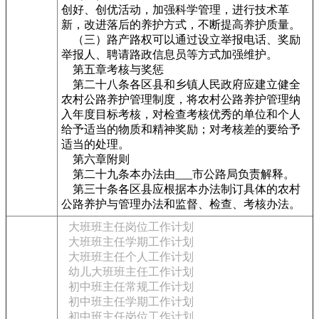
创好、创优活动，加强科学管理，进行技术革
新，改进落后的养护方式，不断提高养护质量。
（三）路产路权可以通过设立举报电话、奖励
举报人、聘请路政信息员等方式加强维护。
第五章考核与奖惩
第二十八条各区县和乡镇人民政府应建立健全
农村公路养护管理制度，将农村公路养护管理纳
入年度目标考核，对检查考核优秀的单位和个人
给予适当的物质和精神奖励；对考核差的要给予
适当的处理。
第六章附则
第二十九条本办法由___市公路局负责解释。
第三十条各区县应根据本办法制订具体的农村
公路养护与管理办法和监督、检查、考核办法。
大班班主任岗位工作计划
大班班主任学期工作计划
大班班主任个人工作计划
幼儿大班班主任工作计划
初中班主任常规工作计划
初中班主任学期工作计划
初中班主任岗位工作计划