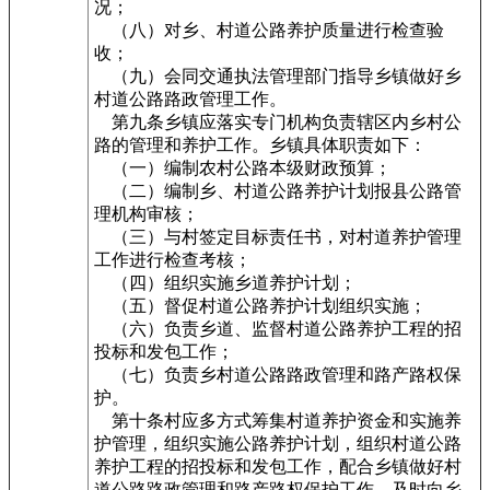
况；
（八）对乡、村道公路养护质量进行检查验
收；
（九）会同交通执法管理部门指导乡镇做好乡
村道公路路政管理工作。
第九条乡镇应落实专门机构负责辖区内乡村公
路的管理和养护工作。乡镇具体职责如下：
（一）编制农村公路本级财政预算；
（二）编制乡、村道公路养护计划报县公路管
理机构审核；
（三）与村签定目标责任书，对村道养护管理
工作进行检查考核；
（四）组织实施乡道养护计划；
（五）督促村道公路养护计划组织实施；
（六）负责乡道、监督村道公路养护工程的招
投标和发包工作；
（七）负责乡村道公路路政管理和路产路权保
护。
第十条村应多方式筹集村道养护资金和实施养
护管理，组织实施公路养护计划，组织村道公路
养护工程的招投标和发包工作，配合乡镇做好村
道公路路政管理和路产路权保护工作，及时向乡