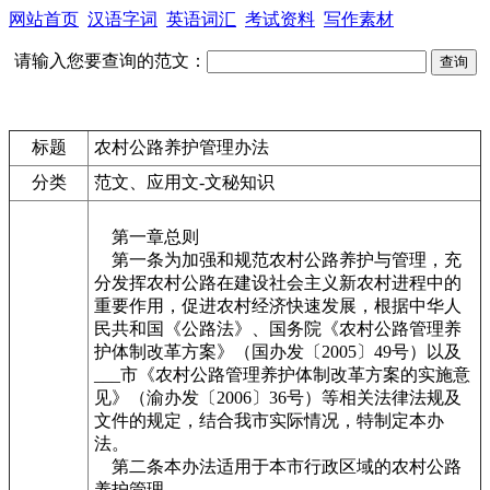
网站首页
汉语字词
英语词汇
考试资料
写作素材
请输入您要查询的范文：
标题
农村公路养护管理办法
分类
范文、应用文-文秘知识
第一章总则
第一条为加强和规范农村公路养护与管理，充
分发挥农村公路在建设社会主义新农村进程中的
重要作用，促进农村经济快速发展，根据中华人
民共和国《公路法》、国务院《农村公路管理养
护体制改革方案》（国办发〔2005〕49号）以及
___市《农村公路管理养护体制改革方案的实施意
见》（渝办发〔2006〕36号）等相关法律法规及
文件的规定，结合我市实际情况，特制定本办
法。
第二条本办法适用于本市行政区域的农村公路
养护管理。