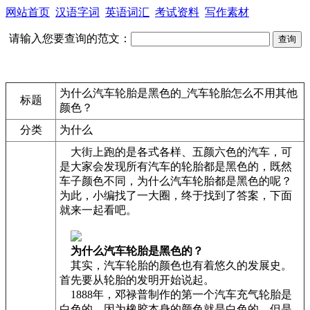
网站首页
汉语字词
英语词汇
考试资料
写作素材
请输入您要查询的范文：
为什么汽车轮胎是黑色的_汽车轮胎怎么不用其他
标题
颜色？
分类
为什么
大街上跑的是各式各样、五颜六色的汽车，可
是大家会发现所有汽车的轮胎都是黑色的，既然
车子颜色不同，为什么汽车轮胎都是黑色的呢？
为此，小编找了一大圈，终于找到了答案，下面
就来一起看吧。
为什么汽车轮胎是黑色的？
其实，汽车轮胎的颜色也有着悠久的发展史。
首先要从轮胎的发明开始说起。
1888年，邓禄普制作的第一个汽车充气轮胎是
白色的，因为橡胶本身的颜色就是白色的。但是