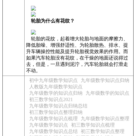
轮胎为什么有花纹？
轮胎的花纹，起着增大轮胎与地面的摩擦力、
降低胎噪、增强舒适性、为轮胎散热、排水、提
升车辆操控性能及提升轮胎视觉效果的作用。而
如果汽车轮胎没有花纹，在干燥的地面还说得过
去，但是，一旦遇到泥泞，汽车轮胎就会打滑走
不动。
初中九年级数学知识点
九年级数学知识点归纳
人教版九年级数学知识点
九年级数学的知识点归纳
九年级数学的知识点
初三数学知识点2021
九年级数学知识点归纳总结
初三数学知识点整理归纳
九年级数学知识点梳理
九年级数学知识点整理
九年级数学知识点
初三数学知识点梳理
九年级数学知识点总结
初三数学知识点整理