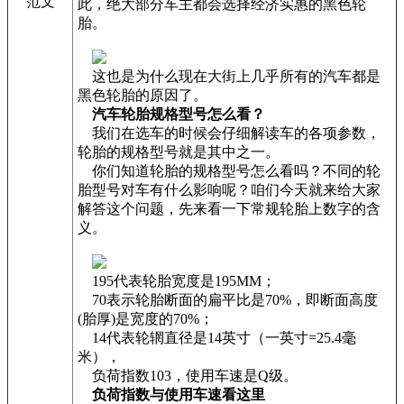
范文
此，绝大部分车主都会选择经济实惠的黑色轮
胎。
这也是为什么现在大街上几乎所有的汽车都是
黑色轮胎的原因了。
汽车轮胎规格型号怎么看？
我们在选车的时候会仔细解读车的各项参数，
轮胎的规格型号就是其中之一。
你们知道轮胎的规格型号怎么看吗？不同的轮
胎型号对车有什么影响呢？咱们今天就来给大家
解答这个问题，先来看一下常规轮胎上数字的含
义。
195代表轮胎宽度是195MM；
70表示轮胎断面的扁平比是70%，即断面高度
(胎厚)是宽度的70%；
14代表轮辋直径是14英寸（一英寸=25.4毫
米），
负荷指数103，使用车速是Q级。
负荷指数与使用车速看这里