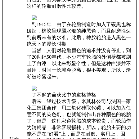
这样的轮胎耐磨性比较差。
到1915年，由于在轮胎制造时加入了碳黑也称
碳烟，橡胶呈现墨水般的纯黑色，而且耐磨性达
到前所未有的水准。此后，橡胶轮胎进入黑色一
统天下的漫长时期。
当然，人们对轮胎颜色的追求并没有停止，到
了20世纪50年代，不少汽车轮胎的外侧壁都被刷
上了白漆，以此来彰显个性，但是这种白漆并不
耐用，时间一长就会脱离，很不美观，所以，渐
渐被冷落起来。
了不起的盖茨比中的道格博格
后来，经过技术升级，米其林公司与法国一家
化工集团合作，用二氧化硅取代碳，可以加入任
意不同的染色剂，也就能制作出各种颜色的轮胎
了，但是，这种彩色轮胎的成本较贵，而轮胎作
为消耗品，非常容易损耗，所以，轮胎主要的功
能不是在“好看”上，而是在耐磨、实用上，因